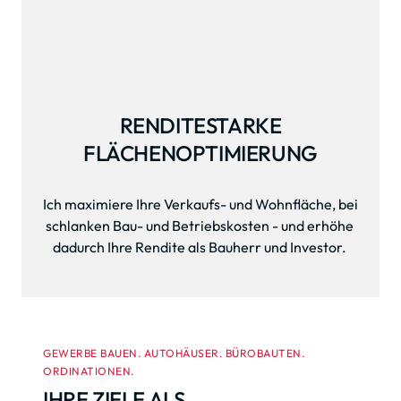
RENDITESTARKE

FLÄCHENOPTIMIERUNG
Ich maximiere Ihre Verkaufs- und Wohnfläche, bei 
schlanken Bau- und Betriebskosten - und erhöhe 
dadurch Ihre Rendite als Bauherr und Investor. 
GEWERBE BAUEN. AUTOHÄUSER. BÜROBAUTEN.
ORDINATIONEN.
IHRE ZIELE ALS 