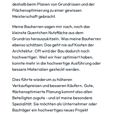
deshalb beim Planen von Grundrissen und der 
Flächenoptimierung zu einer gewissen 
Meisterschaft gebracht.
Meine Bauherren sagen mir nach, noch das 
kleinste Quentchen Nutzfläche aus dem 
Grundriss herauszukitzeln. Was meine Bauherren 
ebenso schätzen: Das geht nie auf Kosten der 
Architektur. Oft wird der Bau dadurch noch 
hochwertiger. Weil wir hier optimiert haben, 
konnte mehr in die hochwertige Ausführung oder 
bessere Materialien gesteckt werden.
Dies führte wiederum zu höheren 
Verkaufspreisen und besseren Käufern. Gute, 
flächenoptimierte Planung kommt also allen 
Beteiligten zugute - und ist meine besondere 
Spezialität. Sie möchten als Unternehmer oder 
Bauträger ein hochwertiges neues Projekt 