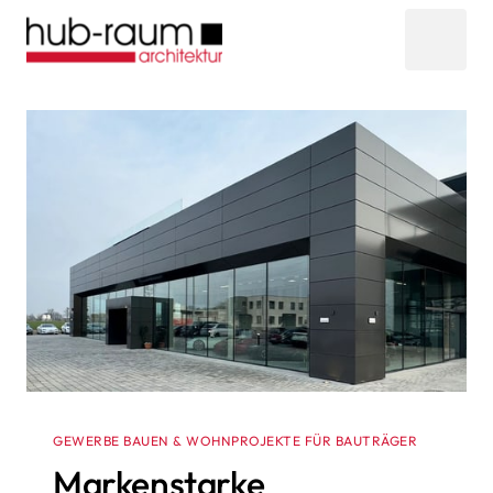
GEWERBE BAUEN & WOHNPROJEKTE FÜR BAUTRÄGER
Markenstarke 