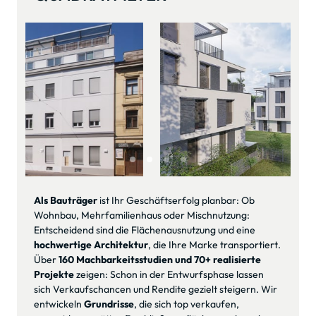
zuverlässig im Kosten- und Zeitrahmen.
Slide 2 of 4
Als Bauträger
 ist Ihr Geschäftserfolg planbar: Ob 
Wohnbau, Mehrfamilienhaus oder Mischnutzung: 
Entscheidend sind die Flächenausnutzung und eine 
hochwertige Architektur
, die Ihre Marke transportiert. 
Über 
160 Machbarkeitsstudien und 70+ realisierte 
Projekte
 zeigen: Schon in der Entwurfsphase lassen 
sich Verkaufschancen und Rendite gezielt steigern. Wir 
entwickeln 
Grundrisse
, die sich top verkaufen, 